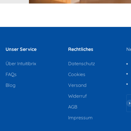
Unser Service
Rechtliches
Ne
Über Intuitibrix
Datenschutz
FAQs
Cookies
Blog
Versand
Widerruf
Ab
AGB
Impressum