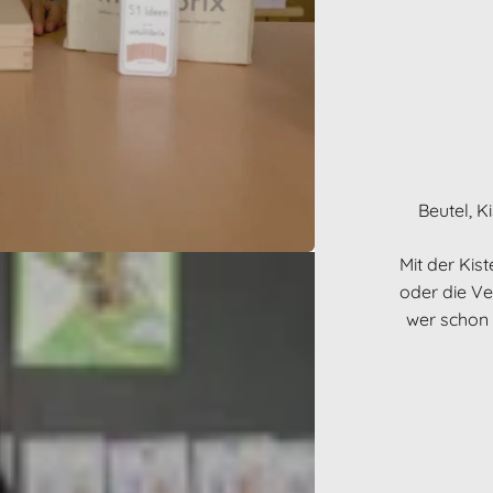
Beutel, K
Mit der Kist
oder die Ve
wer schon 