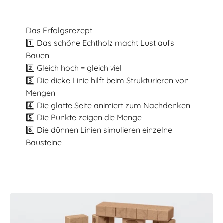
Das Erfolgsrezept
1️⃣ Das schöne Echtholz macht Lust aufs
Bauen
2️⃣ Gleich hoch = gleich viel
3️⃣ Die dicke Linie hilft beim Strukturieren von
Mengen
4️⃣ Die glatte Seite animiert zum Nachdenken
5️⃣ Die Punkte zeigen die Menge
6️⃣ Die dünnen Linien simulieren einzelne
Bausteine