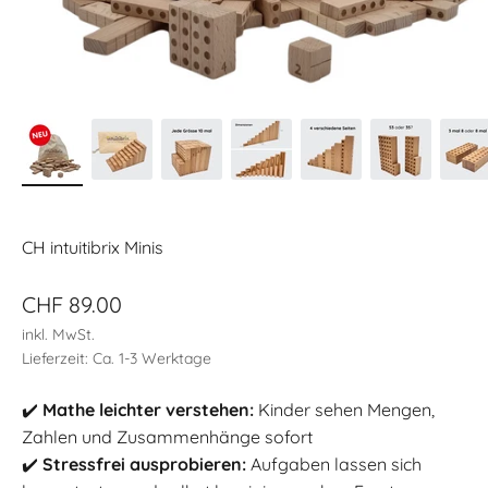
CH intuitibrix Minis
Angebot
CHF 89.00
inkl. MwSt.
Lieferzeit: Ca. 1-3 Werktage
✔️
Mathe leichter verstehen:
Kinder sehen Mengen,
Zahlen und Zusammenhänge sofort
✔️
Stressfrei ausprobieren:
Aufgaben lassen sich