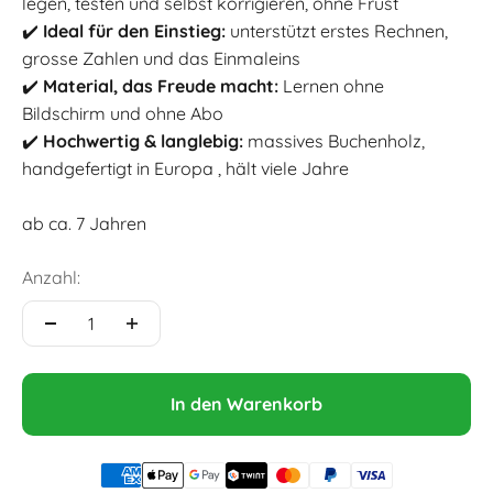
legen, testen und selbst korrigieren, ohne Frust
✔️
Ideal für den Einstieg:
unterstützt erstes Rechnen,
grosse Zahlen und das Einmaleins
✔️
Material, das Freude macht:
Lernen ohne
Bildschirm und ohne Abo
✔️
Hochwertig & langlebig:
massives Buchenholz,
handgefertigt in Europa , hält viele Jahre
ab ca. 7 Jahren
Anzahl:
In den Warenkorb