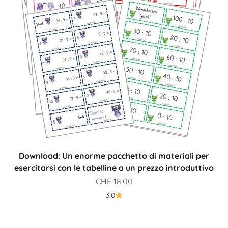
Download: Un enorme pacchetto di materiali per
esercitarsi con le tabelline a un prezzo introduttivo
Prezzo scontato
CHF 18.00
3.0