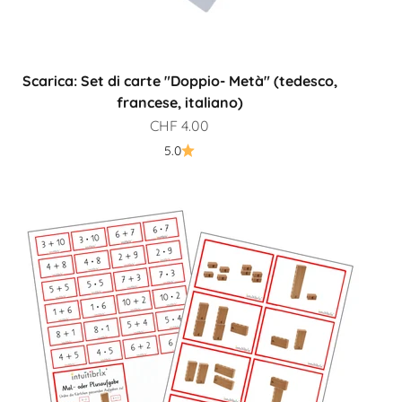
Scarica: Set di carte "Doppio- Metà" (tedesco,
francese, italiano)
Prezzo scontato
CHF 4.00
5.0