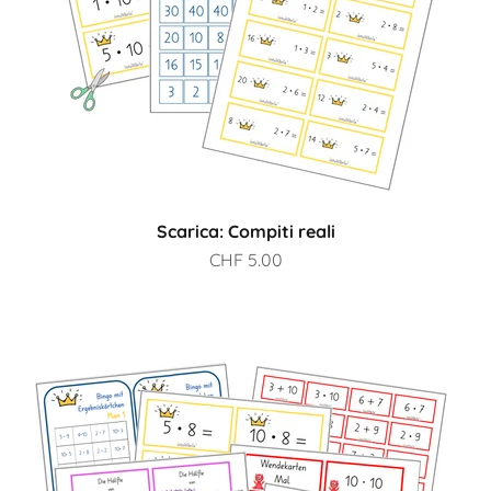
Scarica: Compiti reali
Prezzo scontato
CHF 5.00