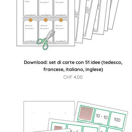
Download: set di carte con 51 idee (tedesco,
francese, italiano, inglese)
Prezzo scontato
CHF 4.00