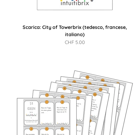
Scarica: City of Towerbrix (tedesco, francese,
italiano)
Prezzo scontato
CHF 5.00