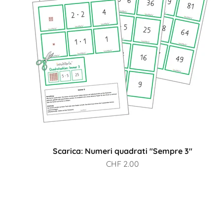
Scarica: Numeri quadrati "Sempre 3"
Prezzo scontato
CHF 2.00