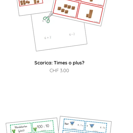
Scarica: Times o plus?
Prezzo scontato
CHF 3.00