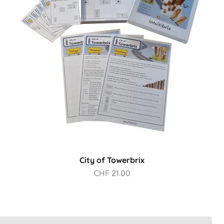
City of Towerbrix
Prezzo scontato
CHF 21.00