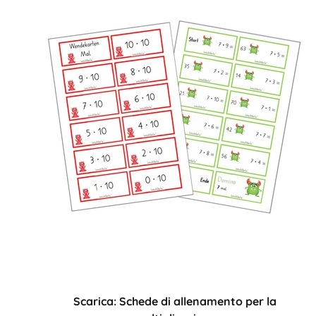
Scarica: Schede di allenamento per la