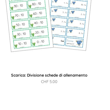
Scarica: Divisione schede di allenamento
Prezzo scontato
CHF 5.00