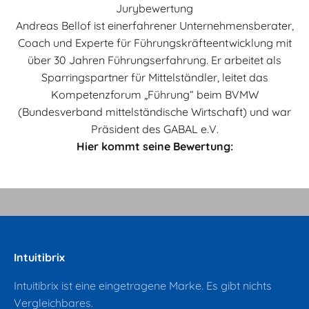
Jurybewertung
Andreas Bellof ist einerfahrener Unternehmensberater,
Coach und Experte für Führungskräfteentwicklung mit
über 30 Jahren Führungserfahrung. Er arbeitet als
Sparringspartner für Mittelständler, leitet das
Kompetenzforum „Führung“ beim BVMW
(Bundesverband mittelständische Wirtschaft) und war
Präsident des GABAL e.V.
Hier kommt seine Bewertung:
Video abspielen
Video
Intuitibrix
Intuitibrix ist eine eingetragene Marke. Es gibt nichts
Vergleichbares.