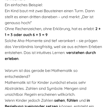
Ein einfaches Beispiel:
Ein Kind baut mit zwei Bausteinen einen Turm. Dann
stellt es einen dritten daneben – und merkt: „Der ist
genauso hoch!“
Ohne Rechenzeichen, ohne Erklärung, hat es erlebt:
2 +
1 = 3 oder auch 6 + 3 = 9
Solche Aha-Momente sind tief verankert – sie prägen
das Verständnis langfristig, weil sie aus echtem Erleben
entstehen. Das ist intuitives Lernen:
verstehen durch
erleben
.
Warum ist das gerade bei Mathematik so
entscheidend?
Mathematik ist für Kinder zunächst etwas sehr
Abstraktes. Zahlen sind Symbole. Mengen sind
unsichtbar. Regeln erscheinen willkürlich.
Wenn Kinder jedoch Zahlen
sehen
,
fühlen
und
in
Beziehung zueinander setzen
können, entsteht ein