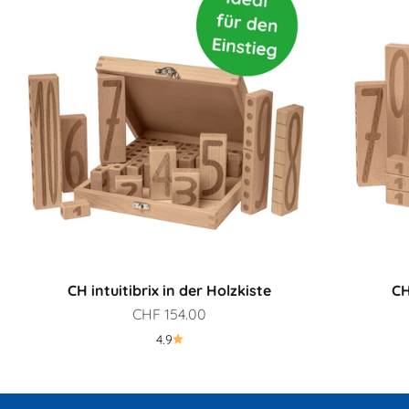
CH intuitibrix in der Holzkiste
CH
Angebot
CHF 154.00
4.9