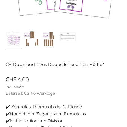
CH Download: "Das Doppelte" und "Die Hälfte"
Angebot
CHF 4.00
inkl. MwSt.
Lieferzeit: Ca. 1-3 Werktage
✔️ Zentrales Thema ab der 2. Klasse
✔️Handelnder Zugang zum Einmaleins
✔️Multiplikation und Division