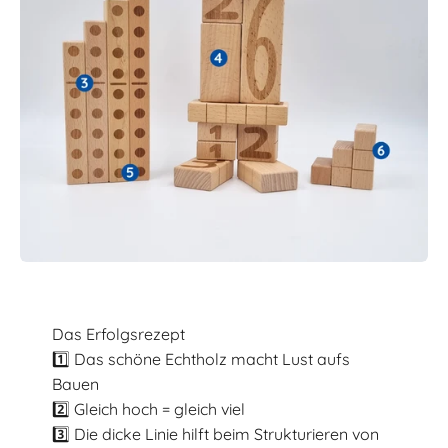
Das Erfolgsrezept
1️⃣ Das schöne Echtholz macht Lust aufs
Bauen
2️⃣ Gleich hoch = gleich viel
3️⃣ Die dicke Linie hilft beim Strukturieren von