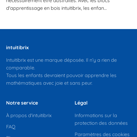
nécessairement être abstraites. Avec les blocs
d'apprentissage en bois intuitibrix, les enfan...
intuitibrix
Intuitibrix est une marque déposée. Il n’y a rien de
comparable.
Tous les enfants devraient pouvoir apprendre les
mathématiques avec joie et sans peur.
Notre service
Légal
À propos d'intuitibrix
Informations sur la
protection des données
FAQ
Paramètres des cookies