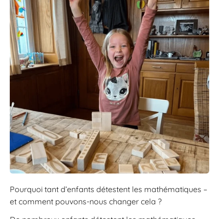
Pourquoi tant d’enfants détestent les mathématiques –
et comment pouvons-nous changer cela ?