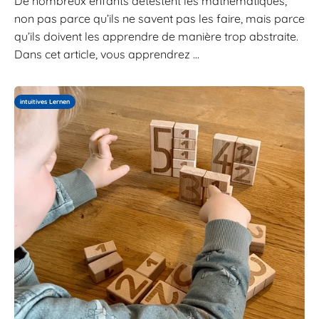
De nombreux enfants détestent les mathématiques,
non pas parce qu’ils ne savent pas les faire, mais parce
qu’ils doivent les apprendre de manière trop abstraite.
Dans cet article, vous apprendrez ...
intuitives Lernen