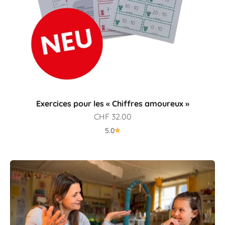
Exercices pour les « Chiffres amoureux »
Prix de vente
CHF 32.00
5.0