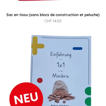
Sac en tissu (sans blocs de construction et peluche)
Prix de vente
CHF 14.00