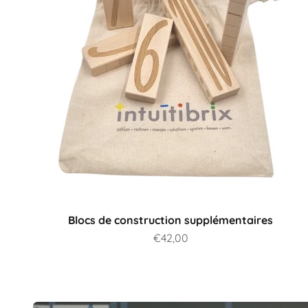
Blocs de construction supplémentaires
Prix de vente
€42,00