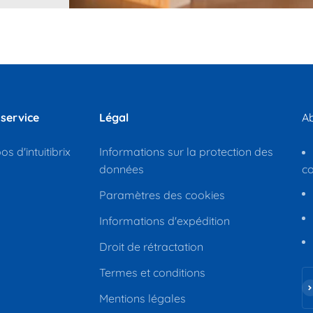
 service
Légal
Ab
s d'intuitibrix
Informations sur la protection des
données
c
Paramètres des cookies
Informations d'expédition
Droit de rétractation
Termes et conditions
S'
Mentions légales