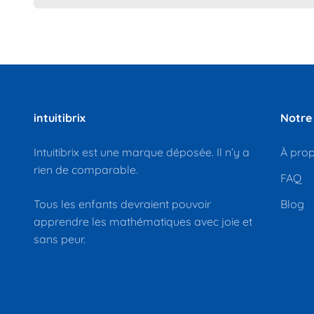
intuitibrix
Notre
Intuitibrix est une marque déposée. Il n’y a
À propo
rien de comparable.
FAQ
Tous les enfants devraient pouvoir
Blog
apprendre les mathématiques avec joie et
sans peur.