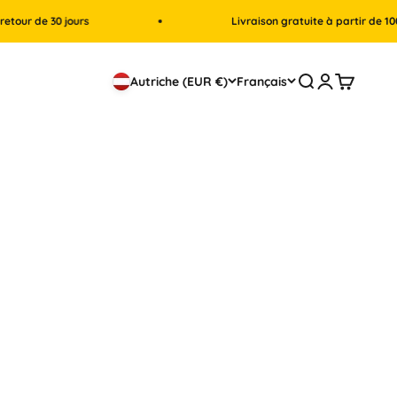
de 30 jours
Livraison gratuite à partir de 100 CHF
Recherche
Connexion
Panier
Autriche (EUR €)
Français