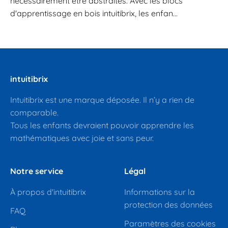
nécessairement être abstraites. Avec les blocs
d'apprentissage en bois intuitibrix, les enfan...
intuitibrix
Intuitibrix est une marque déposée. Il n’y a rien de
comparable.
Tous les enfants devraient pouvoir apprendre les
mathématiques avec joie et sans peur.
Notre service
Légal
À propos d'intuitibrix
Informations sur la
protection des données
FAQ
Paramètres des cookies