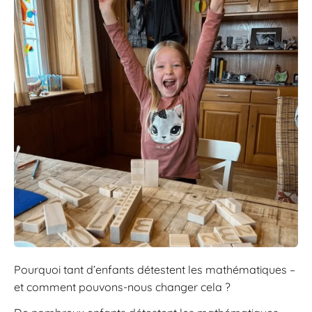
Pourquoi tant d’enfants détestent les mathématiques –
et comment pouvons-nous changer cela ?