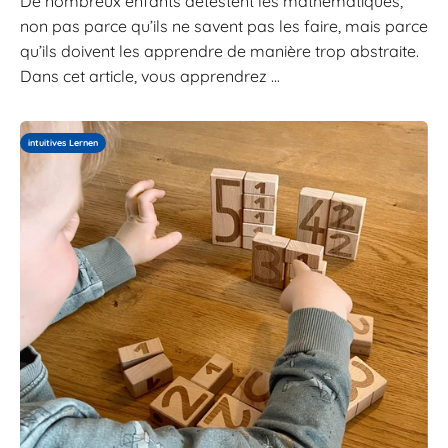
De nombreux enfants détestent les mathématiques,
non pas parce qu’ils ne savent pas les faire, mais parce
qu’ils doivent les apprendre de manière trop abstraite.
Dans cet article, vous apprendrez ...
intuitives Lernen