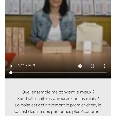
Quel ensemble me convient le mieux ?
Sac, boîte, chiffres amoureux ou les minis ?
La boîte est définitivement le premier choix, le
sac est destiné aux personnes plus économes.