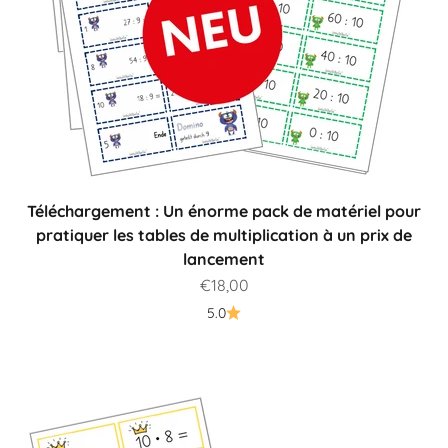
Téléchargement : Un énorme pack de matériel pour
pratiquer les tables de multiplication à un prix de
lancement
Prix de vente
€18,00
5.0