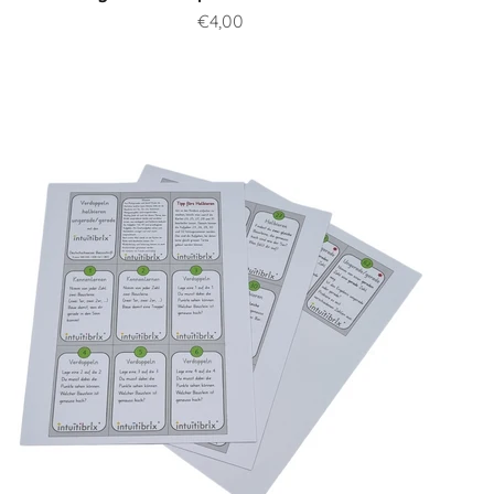
Prix de vente
€4,00