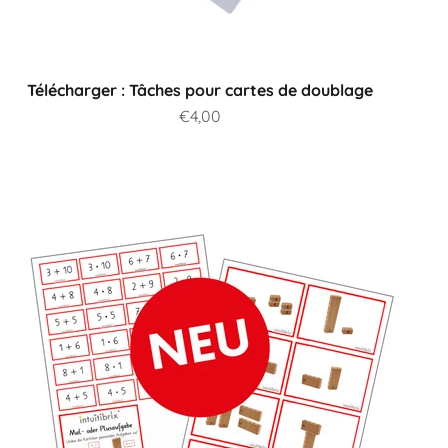
Télécharger : Tâches pour cartes de doublage
Prix de vente
€4,00