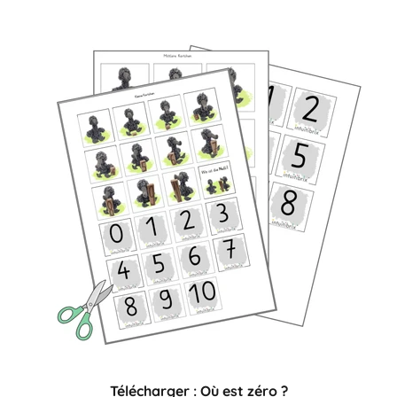
Télécharger : Où est zéro ?