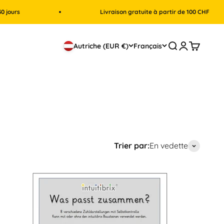
Livraison gratuite à partir de 100 CHF
Recherche
Connexion
Panier
Autriche (EUR €)
Français
Trier par:
En vedette