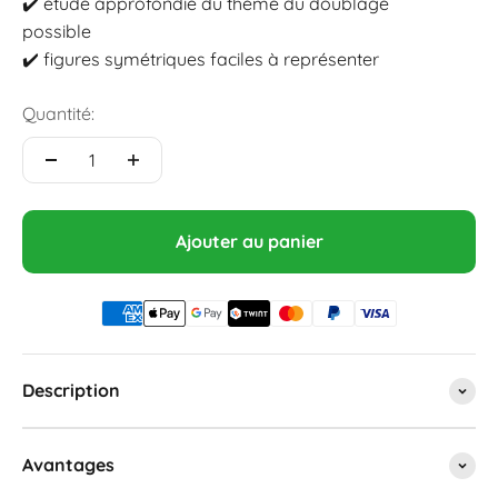
✔️ étude approfondie du thème du doublage
possible
✔️ figures symétriques faciles à représenter
Quantité:
Ajouter au panier
Description
Avantages