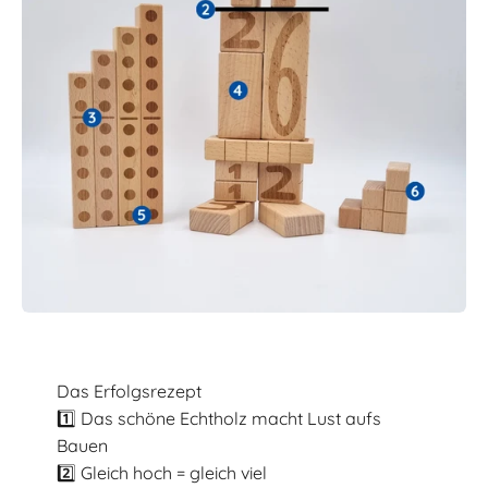
Das Erfolgsrezept
1️⃣ Das schöne Echtholz macht Lust aufs
Bauen
2️⃣ Gleich hoch = gleich viel