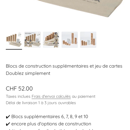
Blocs de construction supplémentaires et jeu de cartes
Doublez simplement
Prix de vente
CHF 52.00
Taxes inclues
Frais d'envoi calculés
au paiement
Délai de livraison 1 à 3 jours ouvrables
✔️ Blocs supplémentaires 6, 7, 8, 9 et 10
✔️
encore plus d'options de construction