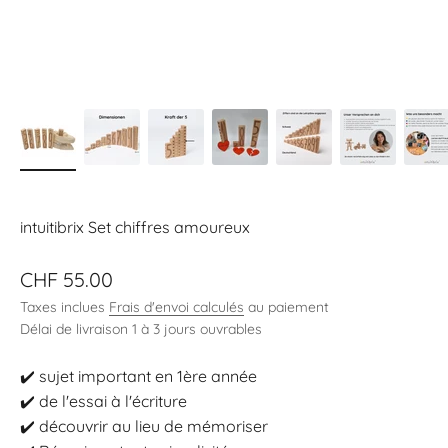
intuitibrix Set chiffres amoureux
Prix de vente
CHF 55.00
Taxes inclues
Frais d'envoi calculés
au paiement
Délai de livraison 1 à 3 jours ouvrables
✔️ sujet important en 1ère année
✔️ de l'essai à l'écriture
✔️ découvrir au lieu de mémoriser