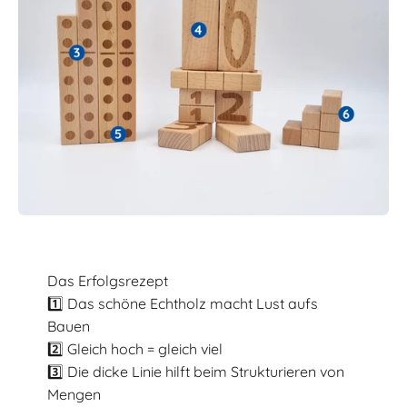
Das Erfolgsrezept
1️⃣ Das schöne Echtholz macht Lust aufs
Bauen
2️⃣ Gleich hoch = gleich viel
3️⃣ Die dicke Linie hilft beim Strukturieren von
Mengen