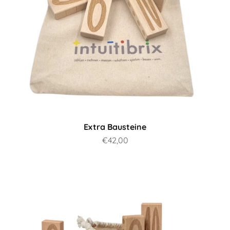
Extra Bausteine
Angebot
€42,00