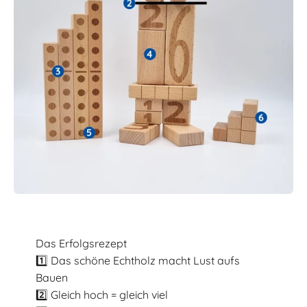
Das Erfolgsrezept
1️⃣ Das schöne Echtholz macht Lust aufs
Bauen
2️⃣ Gleich hoch = gleich viel