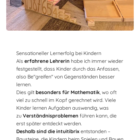
Sensationeller Lernerfolg bei Kindern
Als
erfahrene Lehrerin
habe ich immer wieder
festgestellt, dass Kinder durch das Anfassen,
also Be"greifen" von Gegenständen besser
lernen.
Dies gilt
besonders für Mathematik
, wo oft
viel zu schnell im Kopf gerechnet wird. Viele
Kinder lernen Aufgaben auswendig, was
zu
Verständnisproblemen
führen kann, die
erst später entdeckt werden.
Deshalb sind die intuitibrix
entstanden –
Bausteine, die Kindern beim Spielen und Bauen