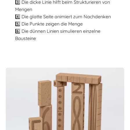
3️⃣ Die dicke Linie hilft beim Strukturieren von
Mengen
4️⃣ Die glatte Seite animiert zum Nachdenken
5️⃣ Die Punkte zeigen die Menge
6️⃣ Die dünnen Linien simulieren einzelne
Bausteine