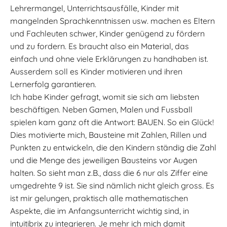
Lehrermangel, Unterrichtsausfälle, Kinder mit
mangelnden Sprachkenntnissen usw. machen es Eltern
und Fachleuten schwer, Kinder genügend zu fördern
und zu fordern. Es braucht also ein Material, das
einfach und ohne viele Erklärungen zu handhaben ist.
Ausserdem soll es Kinder motivieren und ihren
Lernerfolg garantieren.
Ich habe Kinder gefragt, womit sie sich am liebsten
beschäftigen. Neben Gamen, Malen und Fussball
spielen kam ganz oft die Antwort: BAUEN. So ein Glück!
Dies motivierte mich, Bausteine mit Zahlen, Rillen und
Punkten zu entwickeln, die den Kindern ständig die Zahl
und die Menge des jeweiligen Bausteins vor Augen
halten. So sieht man z.B., dass die 6 nur als Ziffer eine
umgedrehte 9 ist. Sie sind nämlich nicht gleich gross. Es
ist mir gelungen, praktisch alle mathematischen
Aspekte, die im Anfangsunterricht wichtig sind, in
intuitibrix zu integrieren. Je mehr ich mich damit