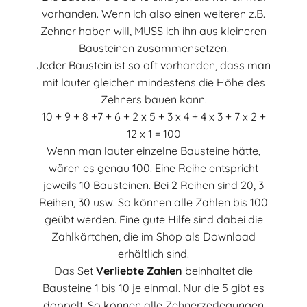
vorhanden. Wenn ich also einen weiteren z.B.
Zehner haben will, MUSS ich ihn aus kleineren
Bausteinen zusammensetzen.
Jeder Baustein ist so oft vorhanden, dass man
mit lauter gleichen mindestens die Höhe des
Zehners bauen kann.
10 + 9 + 8 +7 + 6 + 2 x 5 + 3 x 4 + 4 x 3 + 7 x 2 +
12 x 1 = 100
Wenn man lauter einzelne Bausteine hätte,
wären es genau 100. Eine Reihe entspricht
jeweils 10 Bausteinen. Bei 2 Reihen sind 20, 3
Reihen, 30 usw. So können alle Zahlen bis 100
geübt werden. Eine gute Hilfe sind dabei die
Zahlkärtchen, die im Shop als Download
erhältlich sind.
Das Set
Verliebte Zahlen
beinhaltet die
Bausteine 1 bis 10 je einmal. Nur die 5 gibt es
doppelt. So können alle Zehnerzerlegungen