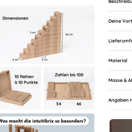
Beschreib
Deine Vort
Lieferumf
Material
Masse & 
Angaben 