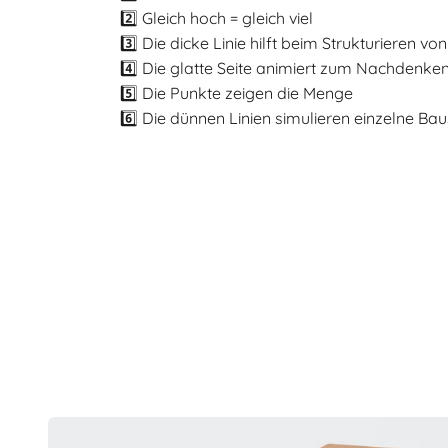
2️⃣ Gleich hoch = gleich viel
3️⃣ Die dicke Linie hilft beim Strukturieren v
4️⃣ Die glatte Seite animiert zum Nachdenke
5️⃣ Die Punkte zeigen die Menge
6️⃣ Die dünnen Linien simulieren einzelne Bau