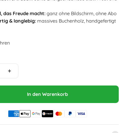
l, das Freude macht:
ganz ohne Bildschirm, ohne Abo
tig & langlebig:
massives Buchenholz, handgefertigt
ahren
In den Warenkorb