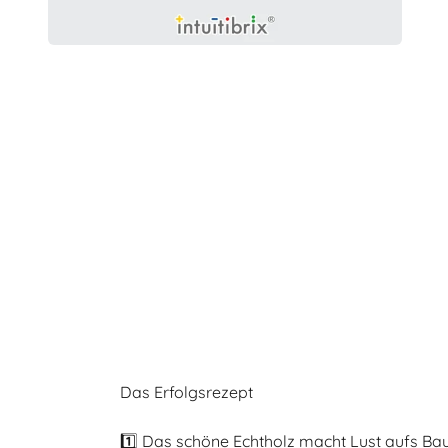
Das Erfolgsrezept
1️⃣ Das schöne Echtholz macht Lust aufs Ba