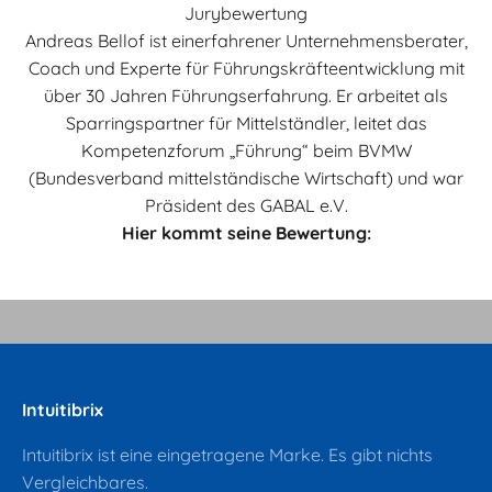
Jurybewertung
Andreas Bellof ist einerfahrener Unternehmensberater,
Coach und Experte für Führungskräfteentwicklung mit
über 30 Jahren Führungserfahrung. Er arbeitet als
Sparringspartner für Mittelständler, leitet das
Kompetenzforum „Führung“ beim BVMW
(Bundesverband mittelständische Wirtschaft) und war
Präsident des GABAL e.V.
Hier kommt seine Bewertung:
Video abspielen
Video
Intuitibrix
Intuitibrix ist eine eingetragene Marke. Es gibt nichts
Vergleichbares.