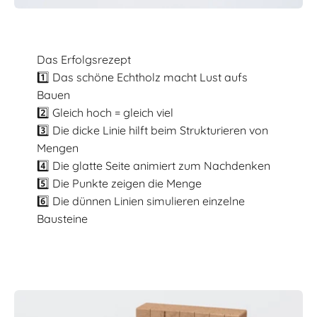
Das Erfolgsrezept
1️⃣ Das schöne Echtholz macht Lust aufs
Bauen
2️⃣ Gleich hoch = gleich viel
3️⃣ Die dicke Linie hilft beim Strukturieren von
Mengen
4️⃣ Die glatte Seite animiert zum Nachdenken
5️⃣ Die Punkte zeigen die Menge
6️⃣ Die dünnen Linien simulieren einzelne
Bausteine