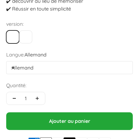
✔️ découvrir au lieu de mémoriser
✔️ Réussir en toute simplicité
version:
Langue:
Allemand
Allemand
Quantité:
Ajouter au panier