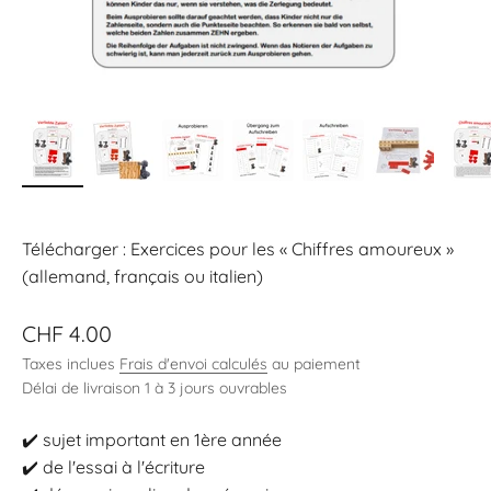
Télécharger : Exercices pour les « Chiffres amoureux »
(allemand, français ou italien)
Prix de vente
CHF 4.00
Taxes inclues
Frais d'envoi calculés
au paiement
Délai de livraison 1 à 3 jours ouvrables
✔️ sujet important en 1ère année
✔️ de l'essai à l'écriture