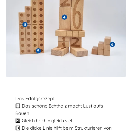
Das Erfolgsrezept
1️⃣ Das schöne Echtholz macht Lust aufs
Bauen
2️⃣ Gleich hoch = gleich viel
3️⃣ Die dicke Linie hilft beim Strukturieren von