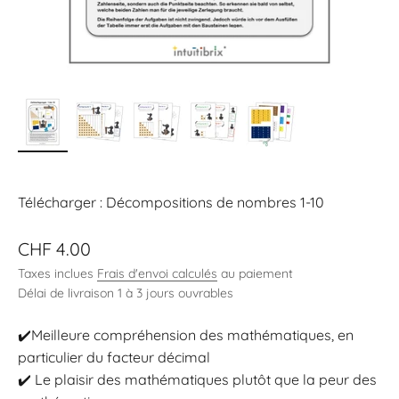
Télécharger : Décompositions de nombres 1-10
Prix de vente
CHF 4.00
Taxes inclues
Frais d'envoi calculés
au paiement
Délai de livraison 1 à 3 jours ouvrables
✔️Meilleure compréhension des mathématiques, en
particulier du facteur décimal
✔️ Le plaisir des mathématiques plutôt que la peur des