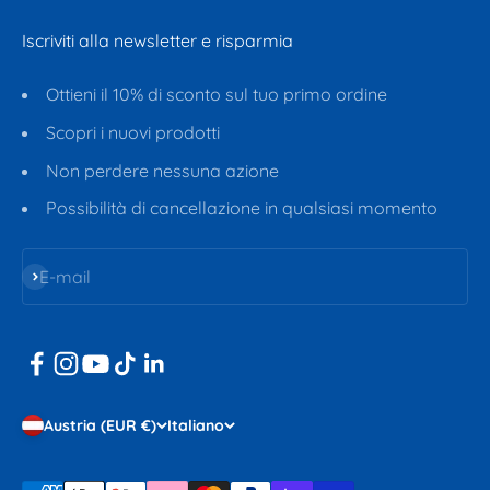
Iscriviti alla newsletter e risparmia
Ottieni il 10% di sconto sul tuo primo ordine
Scopri i nuovi prodotti
Non perdere nessuna azione
Possibilità di cancellazione in qualsiasi momento
Iscriviti alla newsletter
E-mail
Austria (EUR €)
Italiano