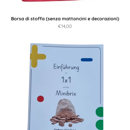
Borsa di stoffa (senza mattoncini e decorazioni)
Prezzo scontato
€14,00