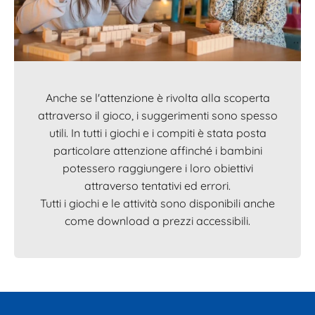
Anche se l'attenzione è rivolta alla scoperta
attraverso il gioco, i suggerimenti sono spesso
utili. In tutti i giochi e i compiti è stata posta
particolare attenzione affinché i bambini
potessero raggiungere i loro obiettivi
attraverso tentativi ed errori.
Tutti i giochi e le attività sono disponibili anche
come download a prezzi accessibili.