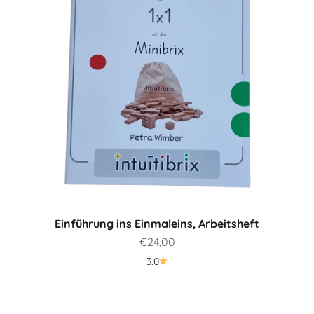
Einführung ins Einmaleins, Arbeitsheft
Prezzo scontato
€24,00
3.0