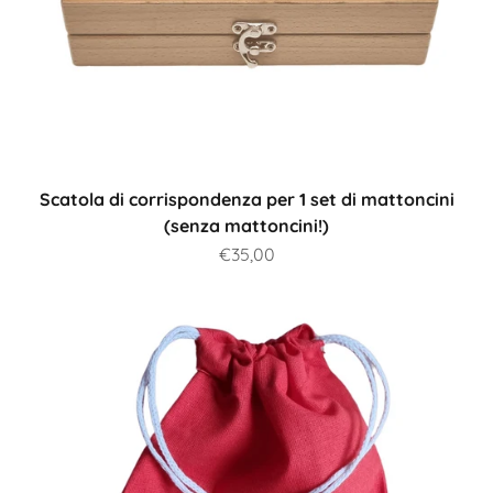
Scatola di corrispondenza per 1 set di mattoncini
(senza mattoncini!)
Prezzo scontato
€35,00