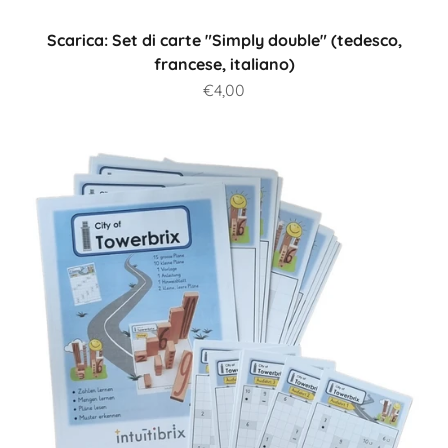
Scarica: Set di carte "Simply double" (tedesco,
francese, italiano)
Prezzo scontato
€4,00