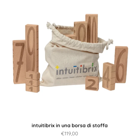
intuitibrix in una borsa di stoffa
Prezzo scontato
€119,00