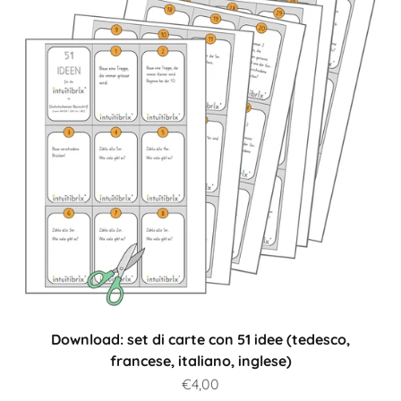
Download: set di carte con 51 idee (tedesco,
francese, italiano, inglese)
Prezzo scontato
€4,00