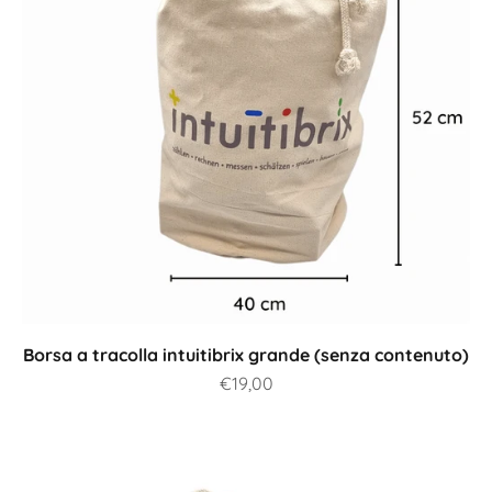
Borsa a tracolla intuitibrix grande (senza contenuto)
Prezzo scontato
€19,00