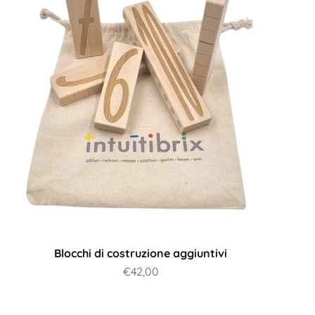
Blocchi di costruzione aggiuntivi
Prezzo scontato
€42,00