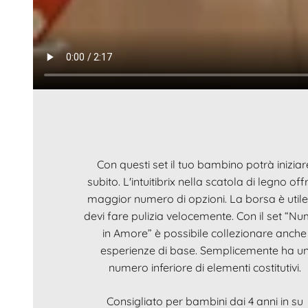
Con questi set il tuo bambino potrà iniziar
subito. L'intuitibrix nella scatola di legno offr
maggior numero di opzioni. La borsa è utile
devi fare pulizia velocemente. Con il set “Nu
in Amore” è possibile collezionare anche
esperienze di base. Semplicemente ha u
numero inferiore di elementi costitutivi.
Consigliato per bambini dai 4 anni in su