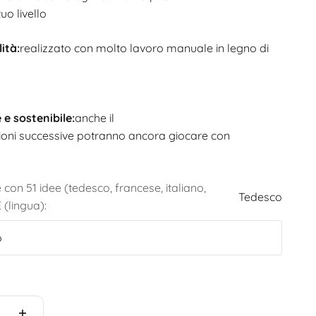
uo livello
ità:
realizzato con molto lavoro manuale in legno di
 e sostenibile:
anche il
ioni successive potranno ancora giocare con
e con 51 idee (tedesco, francese, italiano,
Tedesco
 (lingua):
o