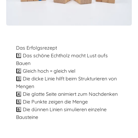
Das Erfolgsrezept
1️⃣ Das schöne Echtholz macht Lust aufs
Bauen
2️⃣ Gleich hoch = gleich viel
3️⃣ Die dicke Linie hilft beim Strukturieren von
Mengen
4️⃣ Die glatte Seite animiert zum Nachdenken
5️⃣ Die Punkte zeigen die Menge
6️⃣ Die dünnen Linien simulieren einzelne
Bausteine