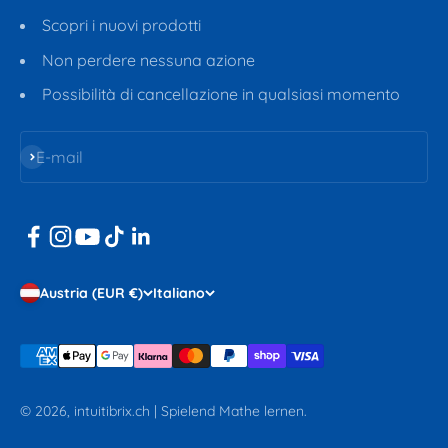
Scopri i nuovi prodotti
Non perdere nessuna azione
Possibilità di cancellazione in qualsiasi momento
Iscriviti alla newsletter
E-mail
Austria (EUR €)
Italiano
© 2026, intuitibrix.ch | Spielend Mathe lernen.