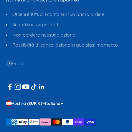
Ottieni il 10% di sconto sul tuo primo ordine
Scopri i nuovi prodotti
Non perdere nessuna azione
Possibilità di cancellazione in qualsiasi momento
Iscriviti alla newsletter
E-mail
Austria (EUR €)
Italiano