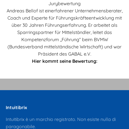
Jurybewertung
Andreas Bellof ist einerfahrener Unternehmensberater,
Coach und Experte für Führungskräfteentwicklung mit
über 30 Jahren Führungserfahrung. Er arbeitet als
Sparringspartner für Mittelständler, leitet das
Kompetenzforum „Führung“ beim BVMW
(Bundesverband mittelständische Wirtschaft) und war
Präsident des GABAL e.V.
Hier kommt seine Bewertung:
Riproduci video
Video
Intuitibrix
Intuitibrix è un marchio registrato. Non esiste nulla di
paragonabile.