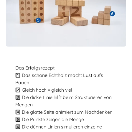
Das Erfolgsrezept
1️⃣ Das schöne Echtholz macht Lust aufs
Bauen
2️⃣ Gleich hoch = gleich viel
3️⃣ Die dicke Linie hilft beim Strukturieren von
Mengen
4️⃣ Die glatte Seite animiert zum Nachdenken
5️⃣ Die Punkte zeigen die Menge
6️⃣ Die dünnen Linien simulieren einzelne